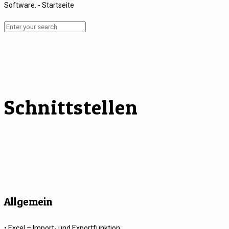
Schnittstellen
Allgemein
• Excel – Import- und Exportfunktion