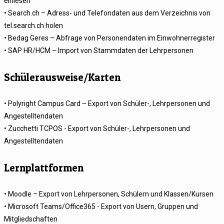
einlesen
• Search.ch – Adress- und Telefondaten aus dem Verzeichnis von
tel.search.ch holen
• Bedag Geres – Abfrage von Personendaten im Einwohnerregister
• SAP HR/HCM – Import von Stammdaten der Lehrpersonen
Schülerausweise/Karten
• Polyright Campus Card – Export von Schüler-, Lehrpersonen und
Angestelltendaten
• Zucchetti TCPOS - Export von Schüler-, Lehrpersonen und
Angestelltendaten
Lernplattformen
• Moodle – Export von Lehrpersonen, Schülern und Klassen/Kursen
• Microsoft Teams/Office365 - Export von Usern, Gruppen und
Mitgliedschaften