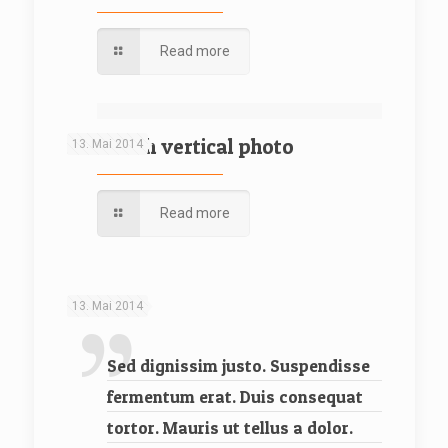
Read more
Post with vertical photo
13. Mai 2014
Read more
13. Mai 2014
Sed dignissim justo. Suspendisse
fermentum erat. Duis consequat
tortor. Mauris ut tellus a dolor.