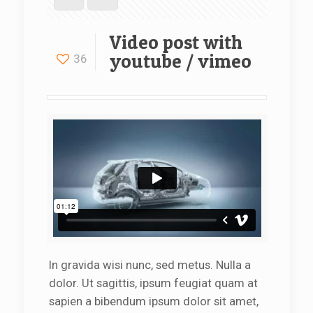
Video post with
youtube / vimeo
36
In gravida wisi nunc, sed metus. Nulla a
dolor. Ut sagittis, ipsum feugiat quam at
sapien a bibendum ipsum dolor sit amet,