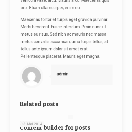
vehicula vitae, arcu. Mauris arcu. Maecenas quis
orci. Etiam ullamcorper, enim eu.
Maecenas tortor et turpis eget gravida pulvinar.
Morbi hendrerit. Fusce interdum. Proin nunc ut
metus eu risus. Sed nibh ac mauris nec massa
metus convallis accumsan, urna turpis tellus, at
tellus ante ipsum dolor sit amet erat.
Pellentesque placerat. Mauris eget magna.
admin
Related posts
13. Mai 2014
Content builder for posts