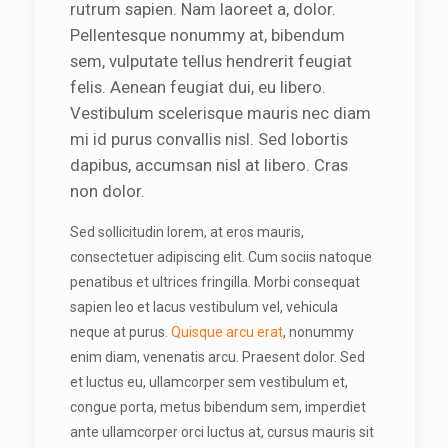
rutrum sapien. Nam laoreet a, dolor.
Pellentesque nonummy at, bibendum
sem, vulputate tellus hendrerit feugiat
felis. Aenean feugiat dui, eu libero.
Vestibulum scelerisque mauris nec diam
mi id purus convallis nisl. Sed lobortis
dapibus, accumsan nisl at libero. Cras
non dolor.
Sed sollicitudin lorem, at eros mauris,
consectetuer adipiscing elit. Cum sociis natoque
penatibus et ultrices fringilla. Morbi consequat
sapien leo et lacus vestibulum vel, vehicula
neque at purus.
Quisque arcu erat
, nonummy
enim diam, venenatis arcu. Praesent dolor. Sed
et luctus eu, ullamcorper sem vestibulum et,
congue porta, metus bibendum sem, imperdiet
ante ullamcorper orci luctus at, cursus mauris sit