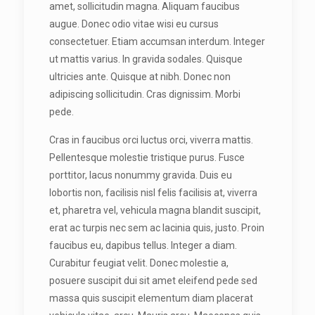
amet, sollicitudin magna. Aliquam faucibus
augue. Donec odio vitae wisi eu cursus
consectetuer. Etiam accumsan interdum. Integer
ut mattis varius. In gravida sodales. Quisque
ultricies ante. Quisque at nibh. Donec non
adipiscing sollicitudin. Cras dignissim. Morbi
pede.
Cras in faucibus orci luctus orci, viverra mattis.
Pellentesque molestie tristique purus. Fusce
porttitor, lacus nonummy gravida. Duis eu
lobortis non, facilisis nisl felis facilisis at, viverra
et, pharetra vel, vehicula magna blandit suscipit,
erat ac turpis nec sem ac lacinia quis, justo. Proin
faucibus eu, dapibus tellus. Integer a diam.
Curabitur feugiat velit. Donec molestie a,
posuere suscipit dui sit amet eleifend pede sed
massa quis suscipit elementum diam placerat